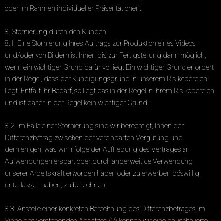
oder im Rahmen individueller Präsentationen.
8. Stornierung durch den Kunden
8.1. Eine Stornierung Ihres Auftrags zur Produktion eines Videos
und/oder von Bildern ist Ihnen bis zur Fertigstellung dann möglich,
wenn ein wichtiger Grund dafür vorliegt Ein wichtiger Grund erfordert
in der Regel, dass der Kündigungsgrund in unserem Risikobereich
liegt. Entfällt Ihr Bedarf, so liegt das in der Regel in Ihrem Risikobereich
und ist daher in der Regel kein wichtiger Grund.
8.2. Im Falle einer Stornierung sind wir berechtigt, Ihnen den
Differenzbetrag zwischen der vereinbarten Vergütung und
demjenigen, was wir infolge der Aufhebung des Vertrages an
Aufwendungen erspart oder durch anderweitige Verwendung
unserer Arbeitskraft erworben haben oder zu erwerben böswillig
unterlassen haben, zu berechnen.
8.3. Anstelle einer konkreten Berechnung des Differenzbetrages im
Sinne des vorstehenden Absatzes (2) können wir eine pauschalierte