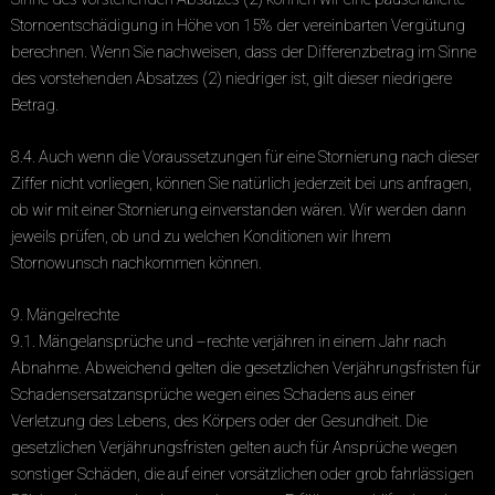
Stornoentschädigung in Höhe von 15% der vereinbarten Vergütung
berechnen. Wenn Sie nachweisen, dass der Differenzbetrag im Sinne
des vorstehenden Absatzes (2) niedriger ist, gilt dieser niedrigere
Betrag.
8.4. Auch wenn die Voraussetzungen für eine Stornierung nach dieser
Ziffer nicht vorliegen, können Sie natürlich jederzeit bei uns anfragen,
ob wir mit einer Stornierung einverstanden wären. Wir werden dann
jeweils prüfen, ob und zu welchen Konditionen wir Ihrem
Stornowunsch nachkommen können.
9. Mängelrechte
9.1. Mängelansprüche und –rechte verjähren in einem Jahr nach
Abnahme. Abweichend gelten die gesetzlichen Verjährungsfristen für
Schadensersatzansprüche wegen eines Schadens aus einer
Verletzung des Lebens, des Körpers oder der Gesundheit. Die
gesetzlichen Verjährungsfristen gelten auch für Ansprüche wegen
sonstiger Schäden, die auf einer vorsätzlichen oder grob fahrlässigen