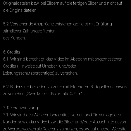
Originaldateien bzw. bei Bildern auf die fertigen Bilder und nicht auf
die Originaldateien.
5.2. Vorstehende Ansprüche entstehen ggf. erst mit Erfüllung
sämtlicher Zahlungspflichten
des Kunden.
6. Credits
6.1. Wir sind berechtigt, das Video im Abspann mit angemessenen
Credits (Hinweise auf Urheber- und/oder
Leistungsschutzberechtigte) zu versehen.
6.2. Bilder sind bei jeder Nutzung mit folgendem Bildquellennachweis
zu versehen: „Sven Mack – Fotografie & Film“
7. Referenznutzung
7.1. Wir sind des Weiteren berechtigt, Namen und Firmenlogo des
Kunden sowie das Video bzw. die Bilder und/oder Ausschnitte davon
zu Werbezwecken als Referenz zu nutzen, bspw. auf unserer Website