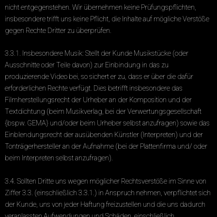
nicht entgegenstehen. Wir übernehmen keine Prüfungspflichten,
insbesondere trifft uns keine Pflicht, die Inhalte auf mögliche Verstöße
gegen Rechte Dritter zu überprüfen.
3.3.1. Insbesondere Musik: Stellt der Kunde Musikstücke (oder
Ausschnitte oder Teile davon) zur Einbindung in das zu
produzierende Video bei, so sichert er zu, dass er über die dafür
erforderlichen Rechte verfügt. Dies betrifft insbesondere das
Filmherstellungsrecht der Urheber an der Komposition und der
Textdichtung (beim Musikverlag, bei der Verwertungsgesellschaft
{bspw. GEMA} und/oder beim Urheber selbst anzufragen) sowie das
Einblendungsrecht der ausübenden Künstler (Interpreten) und der
Tonträgerhersteller an der Aufnahme (bei der Plattenfirma und/ oder
beim Interpreten selbst anzufragen).
3.4. Sollten Dritte uns wegen möglicher Rechtsverstöße im Sinne von
Ziffer 3.3. (einschließlich 3.3.1.) in Anspruch nehmen, verpflichtet sich
der Kunde, uns von jeder Haftung freizustellen und die uns dadurch
veranlassten Aufwendungen und Schäden, einschließlich