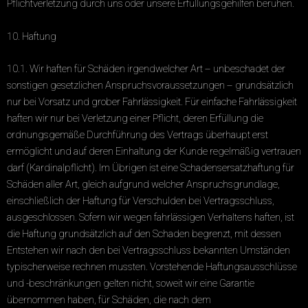
Pflichtverletzung durch uns oder unsere Erfüllungsgehilfen beruhen.
10. Haftung
10.1. Wir haften für Schäden irgendwelcher Art – unbeschadet der
sonstigen gesetzlichen Anspruchsvoraussetzungen – grundsätzlich
nur bei Vorsatz und grober Fahrlässigkeit. Für einfache Fahrlässigkeit
haften wir nur bei Verletzung einer Pflicht, deren Erfüllung die
ordnungsgemäße Durchführung des Vertrags überhaupt erst
ermöglicht und auf deren Einhaltung der Kunde regelmäßig vertrauen
darf (Kardinalpflicht). Im Übrigen ist eine Schadensersatzhaftung für
Schäden aller Art, gleich aufgrund welcher Anspruchsgrundlage,
einschließlich der Haftung für Verschulden bei Vertragsschluss,
ausgeschlossen. Sofern wir wegen fahrlässigen Verhaltens haften, ist
die Haftung grundsätzlich auf den Schaden begrenzt, mit dessen
Entstehen wir nach den bei Vertragsschluss bekannten Umständen
typischerweise rechnen mussten. Vorstehende Haftungsausschlüsse
und -beschränkungen gelten nicht, soweit wir eine Garantie
übernommen haben, für Schäden, die nach dem