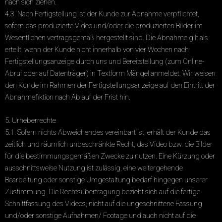
nach sich ziehen.
4.3. Nach Fertigstellung ist der Kunde zur Abnahme verpflichtet,
sofern das produzierte Video und/oder die produzierten Bilder im
Wesentlichen vertragsgemäß hergestellt sind. Die Abnahme gilt als
erteilt, wenn der Kunde nicht innerhalb von vier Wochen nach
Fertigstellungsanzeige durch uns und Bereitstellung (zum Online-
Abruf oder auf Datenträger) in Textform Mängel anmeldet. Wir weisen
den Kunde im Rahmen der Fertigstellungsanzeige auf den Eintritt der
Abnahmefiktion nach Ablauf der Frist hin.
5. Urheberrechte
5.1. Sofern nichts Abweichendes vereinbart ist, erhält der Kunde das
zeitlich und räumlich unbeschränkte Recht, das Video bzw. die Bilder
für die bestimmungsgemäßen Zwecke zu nutzen. Eine Kürzung oder
ausschnittsweise Nutzung ist zulässig, eine weitergehende
Bearbeitung oder sonstige Umgestaltung bedarf hingegen unserer
Zustimmung. Die Rechtsübertragung bezieht sich auf die fertige
Schnittfassung des Videos, nicht auf die ungeschnittene Fassung
und/oder sonstige Aufnahmen/ Footage und auch nicht auf die